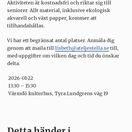
Aktiviteten är kostnadsfri och riktar sig till
seniorer. Allt material, inklusive ekologisk
akvarell och växt­ papper, kommer att
tillhandahållas.
Vi har ett begränsat antal platser. Anmäla dig
genom att maila till
lisbeth@ateljestella.se
till,
med uppgifter om vilken dag och tid du önskar
delta.
2026-01-22
13:30 – 15:30
Värmdö kulturhus, Tyra Lundgrens väg 19
Detta händer i