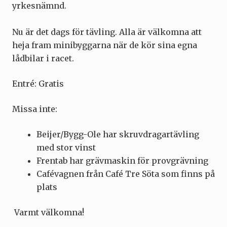
yrkesnämnd.
Nu är det dags för tävling. Alla är välkomna att
heja fram minibyggarna när de kör sina egna
lådbilar i racet.
Entré: Gratis
Missa inte:
Beijer/Bygg-Ole har skruvdragartävling
med stor vinst
Frentab har grävmaskin för provgrävning
Cafévagnen från Café Tre Söta som finns på
plats
Varmt välkomna!