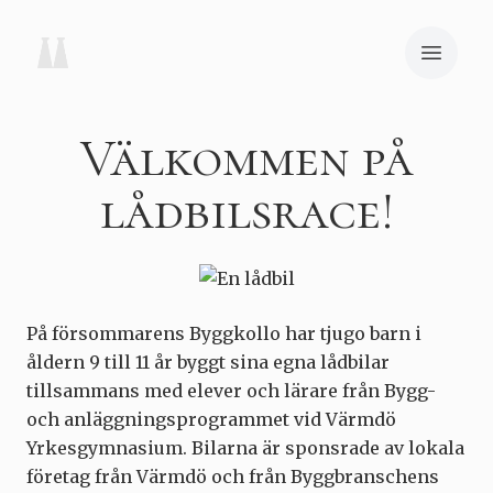
Välkommen på
lådbilsrace!
På försommarens Byggkollo har tjugo barn i
åldern 9 till 11 år byggt sina egna lådbilar
tillsammans med elever och lärare från Bygg-
och anläggningsprogrammet vid Värmdö
Yrkesgymnasium. Bilarna är sponsrade av lokala
företag från Värmdö och från Byggbranschens