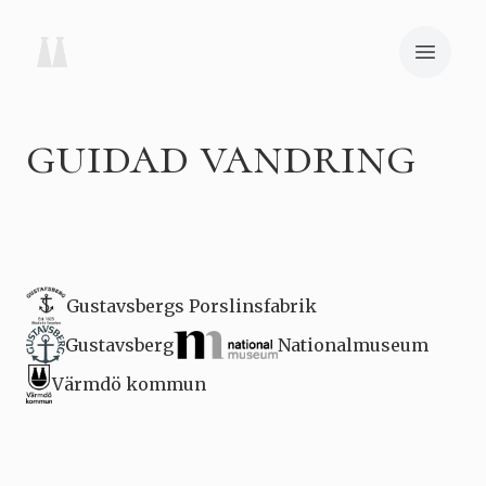
guidad vandring
Gustavsbergs Porslinsfabrik
Gustavsberg
Nationalmuseum
Värmdö kommun