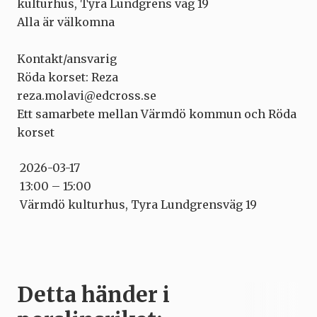
kulturhus, Tyra Lundgrens väg 19
Alla är välkomna
Kontakt/ansvarig
Röda korset: Reza
reza.molavi@edcross.se
Ett samarbete mellan Värmdö kommun och Röda
korset
2026-03-17
13:00 – 15:00
Värmdö kulturhus, Tyra Lundgrensväg 19
Detta händer i