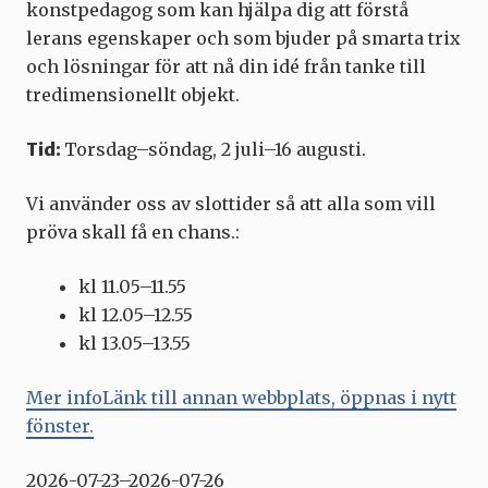
konstpedagog som kan hjälpa dig att förstå
lerans egenskaper och som bjuder på smarta trix
och lösningar för att nå din idé från tanke till
tredimensionellt objekt.
Tid:
Torsdag–söndag, 2 juli–16 augusti.
Vi använder oss av slottider så att alla som vill
pröva skall få en chans.:
kl 11.05–11.55
kl 12.05–12.55
kl 13.05–13.55
Mer infoLänk till annan webbplats, öppnas i nytt
fönster.
2026-07-23–2026-07-26