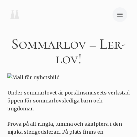
Sommarlov = Ler-
lov!
Under sommarlovet är porslinsmuseets verkstad
öppen för sommarlovslediga barn och
ungdomar.
Prova på att ringla, tumma och skulptera i den
mjuka stengodsleran. På plats finns en