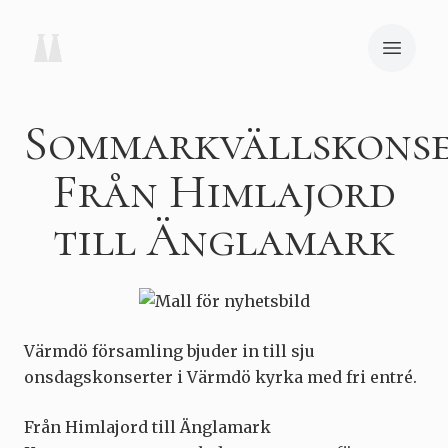
Sommarkvällskonse
Från Himlajord
till Änglamark
Värmdö församling bjuder in till sju
onsdagskonserter i Värmdö kyrka med fri entré.
Från Himlajord till Änglamark