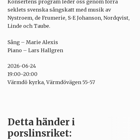
Konsertens program leder oss genom förra
seklets svenska sångskatt med musik av
Nystroem, de Frumerie, S-E Johanson, Nordqvist,
Linde och Taube.
Sång – Marie Alexis
Piano – Lars Hallgren
2026-06-24
19:00–20:00
Värmdö kyrka, Värmdövägen 55-57
Detta händer i
porslinsriket: