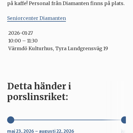
på kaffe! Personal från Diamanten finns på plats.
Seniorcenter Diamanten
2026-01-27
10:00 – 11:30
Värmdö Kulturhus, Tyra Lundgrensväg 19
Detta händer i
porslinsriket:
maj 23, 2026 – augusti 22, 2026
juni 