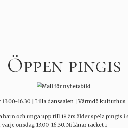
Öppen pingis
13.00-16.30 | Lilla danssalen | Värmdö kulturhus
la barn och unga upp till 18 års ålder spela pingis i 
 varje onsdag 13.00-16.30. Ni lånar racket i