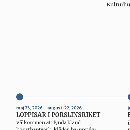
Kulturhu
maj 23, 2026 – augusti 22, 2026
j
LOPPISAR I PORSLINSRIKET
Välkommen att fynda bland
konsthantverk, kläder, barnprylar,