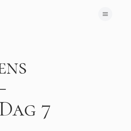
ens
–
Dag 7