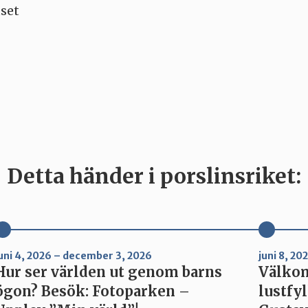
set
Detta händer i porslinsriket:
uni 4, 2026 – december 3, 2026
juni 8, 2
Hur ser världen ut genom barns
Välkom
ögon? Besök: Fotoparken –
lustfyl