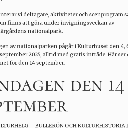
nterar vi deltagare, aktiviteter och scenprogram s
om finns att göra under invigningsveckan av
rgårdens nationalpark.
en av nationalparken pågår i Kulturhuset den 4, 6, 
 september 2025, alltid med gratis inträde. Här ser
et för den 14 september.
ndagen den 14
ptember
LTURHELG – BULLERÖN OCH KULTURHISTORIA 