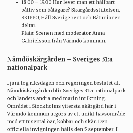
18.00 – 19.00 Hur lever man ett hållbart
båtliv som båtägare? Skärgårdsstiftelsen,
SKIPPO, Håll Sverige rent och Båtunionen
deltar.
Plats: Scenen med moderator Anna
Gabrielsson från Värmdö kommun.
Nämdöskärgården – Sveriges 31:a
nationalpark
I juni tog riksdagen och regeringen beslutet att
Nämdöskärgården blir Sveriges 31:a nationalpark
och landets andra med marin inriktning.
Området i Stockholms yttersta skärgård här i
Värmdö kommun utgörs av ett unikt havsområde
med ett tusental öar, kobbar och skär. Den
officiella invigningen hålls den 5 september. I