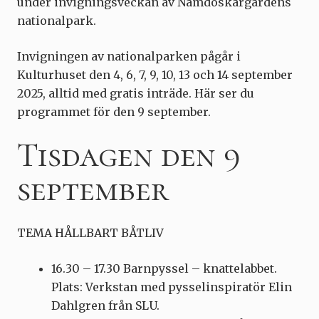
under invigningsveckan av Nämdöskärgårdens
nationalpark.
Invigningen av nationalparken pågår i
Kulturhuset den 4, 6, 7, 9, 10, 13 och 14 september
2025, alltid med gratis inträde. Här ser du
programmet för den 9 september.
Tisdagen den 9
september
TEMA HÅLLBART BÅTLIV
16.30 – 17.30 Barnpyssel – knattelabbet.
Plats: Verkstan med pysselinspiratör Elin
Dahlgren från SLU.