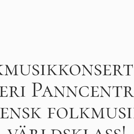
musikkonsert
eri Panncentr
ensk folkmusi
världsklass!