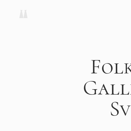
Folk
Gall
Sv