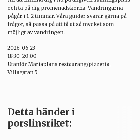
och ta på dig promenadskorna. Vandringarna
pågår i 1–2 timmar. Våra guider svarar gärna på
frågor, så passa på att få ut så mycket som
möjligt av vandringen.
2026-06-23
18:30–20:00
Utanför Mariaplans restaurang/pizzeria,
Villagatan 5
Detta händer i
porslinsriket: