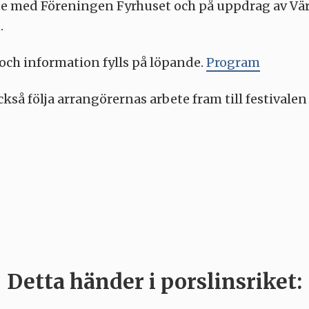
e med Föreningen Fyrhuset och på uppdrag av V
.
och information fylls på löpande.
Program
kså följa arrangörernas arbete fram till festivalen
Detta händer i porslinsriket: