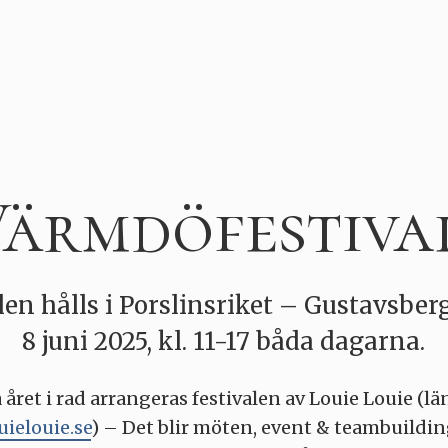
ärmdöfestiva
en hålls i Porslinsriket – Gustavsbe
8 juni 2025, kl. 11-17 båda dagarna.
 året i rad arrangeras festivalen av Louie Louie (lä
uielouie.se
) – Det blir möten, event & teambuildin