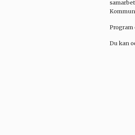
samarbet
Kommun
Program 
Du kan oc